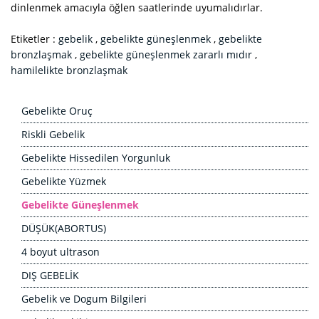
dinlenmek amacıyla öğlen saatlerinde uyumalıdırlar.
Etiketler :
gebelik
,
gebelikte güneşlenmek
,
gebelikte
bronzlaşmak
,
gebelikte güneşlenmek zararlı mıdır
,
hamilelikte bronzlaşmak
Gebelikte Oruç
Riskli Gebelik
Gebelikte Hissedilen Yorgunluk
Gebelikte Yüzmek
Gebelikte Güneşlenmek
DÜŞÜK(ABORTUS)
4 boyut ultrason
DIŞ GEBELİK
Gebelik ve Dogum Bilgileri