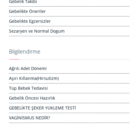
Gebelik Takibi
Gebelikte Öneriler
Gebelikte Egzersizler
Sezaryen ve Normal Dogum
Bilgilendirme
Ağrılı Adet Dönemi
Aşırı Kıllanma(Hirsutizm)
Tüp Bebek Tedavisi
Gebelik Öncesi Hazırlık
GEBELİKTE ŞEKER YÜKLEME TESTİ
VAGİNİSMUS NEDİR?