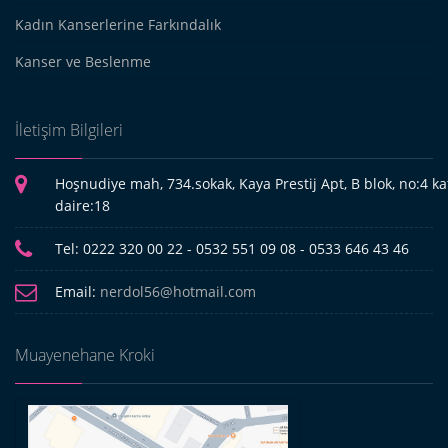
Kadın Kanserlerine Farkındalık
Kanser ve Beslenme
İletişim Bilgileri
Hoşnudiye mah, 734.sokak, Kaya Prestij Apt, B blok, no:4 kat
daire:18
Tel:
0222 320 00 22 - 0532 551 09 08 - 0533 646 43 46
Email:
nerdol56@hotmail.com
Muayenehane Kroki