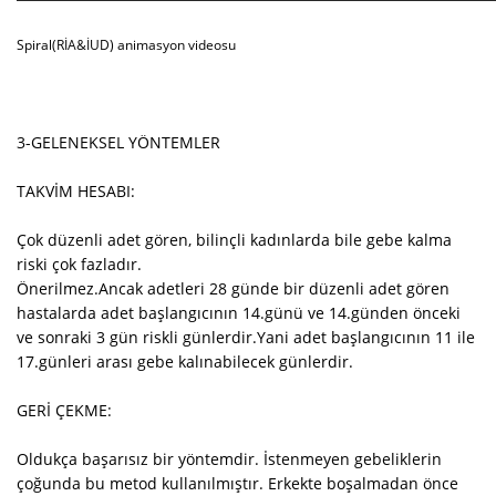
Spiral(RİA&İUD) animasyon videosu
3-GELENEKSEL YÖNTEMLER
TAKVİM HESABI:
Çok düzenli adet gören, bilinçli kadınlarda bile gebe kalma
riski çok fazladır.
Önerilmez.Ancak adetleri 28 günde bir düzenli adet gören
hastalarda adet başlangıcının 14.günü ve 14.günden önceki
ve sonraki 3 gün riskli günlerdir.Yani adet başlangıcının 11 ile
17.günleri arası gebe kalınabilecek günlerdir.
GERİ ÇEKME:
Oldukça başarısız bir yöntemdir. İstenmeyen gebeliklerin
çoğunda bu metod kullanılmıştır. Erkekte boşalmadan önce