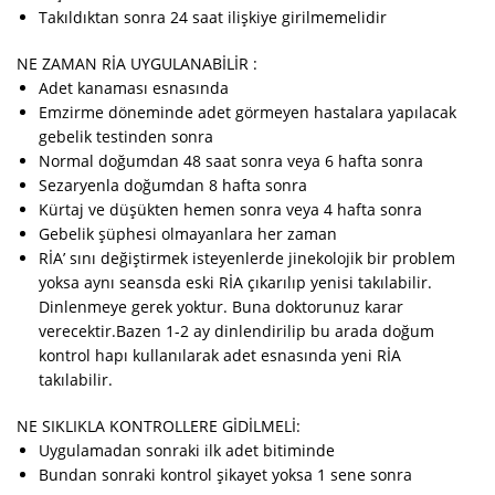
Takıldıktan sonra 24 saat ilişkiye girilmemelidir
NE ZAMAN RİA UYGULANABİLİR :
Adet kanaması esnasında
Emzirme döneminde adet görmeyen hastalara yapılacak
gebelik testinden sonra
Normal doğumdan 48 saat sonra veya 6 hafta sonra
Sezaryenla doğumdan 8 hafta sonra
Kürtaj ve düşükten hemen sonra veya 4 hafta sonra
Gebelik şüphesi olmayanlara her zaman
RİA’ sını değiştirmek isteyenlerde jinekolojik bir problem
yoksa aynı seansda eski RİA çıkarılıp yenisi takılabilir.
Dinlenmeye gerek yoktur. Buna doktorunuz karar
verecektir.Bazen 1-2 ay dinlendirilip bu arada doğum
kontrol hapı kullanılarak adet esnasında yeni RİA
takılabilir.
NE SIKLIKLA KONTROLLERE GİDİLMELİ:
Uygulamadan sonraki ilk adet bitiminde
Bundan sonraki kontrol şikayet yoksa 1 sene sonra