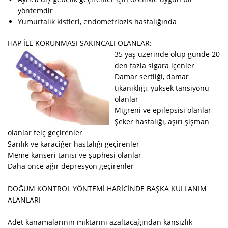
yöntemdir
Yumurtalık kistleri, endometriozis hastalığında
HAP İLE KORUNMASI SAKINCALI OLANLAR:
35 yaş üzerinde olup günde 20
den fazla sigara içenler
Damar sertliği, damar
tıkanıklığı, yüksek tansiyonu
olanlar
Migreni ve epilepsisi olanlar
Şeker hastalığı, aşırı şişman
olanlar felç geçirenler
Sarılık ve karaciğer hastalığı geçirenler
Meme kanseri tanısı ve şüphesi olanlar
Daha önce ağır depresyon geçirenler
DOĞUM KONTROL YÖNTEMİ HARİCİNDE BAŞKA KULLANIM
ALANLARI
Adet kanamalarının miktarını azaltacağından kansızlık