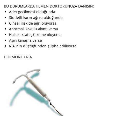
BU DURUMLARDA HEMEN DOKTORUNUZA DANIŞIN:
Adet gecikmesi olduğunda
Şiddetli karın ağrısı olduğunda
Cinsel ilişkide ağrı oluyorsa
Anormal, kokulu akıntı varsa
Halsizlik, ateş,titreme oluyorsa
Aşırı kanama varsa
RİA’ nın düştüğünden şüphe ediliyorsa
HORMONLU RİA