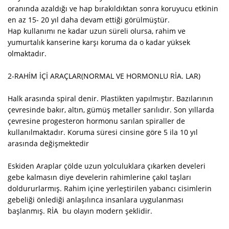
oranında azaldığı ve hap bırakıldıktan sonra koruyucu etkinin
en az 15- 20 yıl daha devam ettiği görülmüştür.
Hap kullanımı ne kadar uzun süreli olursa, rahim ve
yumurtalık kanserine karşı koruma da o kadar yüksek
olmaktadır.
2-RAHİM İÇİ ARAÇLAR(NORMAL VE HORMONLU RİA. LAR)
Halk arasında spiral denir. Plastikten yapılmıştır. Bazılarının
çevresinde bakır, altın, gümüş metaller sarılıdır. Son yıllarda
çevresine progesteron hormonu sarılan spiraller de
kullanılmaktadır. Koruma süresi cinsine göre 5 ila 10 yıl
arasında değişmektedir
Eskiden Araplar çölde uzun yolculuklara çıkarken develeri
gebe kalmasın diye develerin rahimlerine çakıl taşları
doldururlarmış. Rahim içine yerleştirilen yabancı cisimlerin
gebeliği önlediği anlaşılınca insanlara uygulanması
başlanmış. RİA bu olayın modern şeklidir.