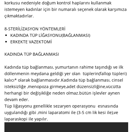
korkusu nedeniyle doğum kontrol haplarını kullanmak
istemeyen kadınlar için bir numaralı seçenek olarak karşımıza
çıkmaktadırlar.
8-STERİLİZASYON YÖNTEMLERİ
KADINDA TÜP LİĞASYONU(BAĞLANMASI)
ERKEKTE VAZEKTOMİ
KADINDA TÜP BAĞLANMASI
Kadında tüp bağlanması, yumurtanın rahime taşındığı ve ilk
döllenmenin meydana geldiği yer olan tüplerin(fallop tüpleri)
kalıcı* olarak bağlanmasıdır.Kadında tüp bağlanması, cinsel
isteksizliğe ,menopoza girmeye,adet düzensizliğine,vücütta
herhangi bir değişikliğe neden olmaz.bütün işlevler aynen
devam eder.
Tüp liğasyonu genellikle sezaryen operasyonu esnasında
uygulandığı gibi ,mini laparatomi ile (3-5 cm lik kesi ile),ve
laparaskopi ile yapılır.