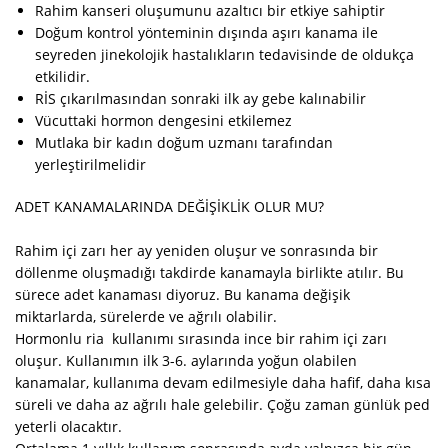
Rahim kanseri oluşumunu azaltıcı bir etkiye sahiptir
Doğum kontrol yönteminin dışında aşırı kanama ile
seyreden jinekolojik hastalıkların tedavisinde de oldukça
etkilidir.
RİS çıkarılmasından sonraki ilk ay gebe kalınabilir
Vücuttaki hormon dengesini etkilemez
Mutlaka bir kadın doğum uzmanı tarafından
yerleştirilmelidir
ADET KANAMALARINDA DEĞİŞİKLİK OLUR MU?
Rahim içi zarı her ay yeniden oluşur ve sonrasında bir
döllenme oluşmadığı takdirde kanamayla birlikte atılır. Bu
sürece adet kanaması diyoruz. Bu kanama değişik
miktarlarda, sürelerde ve ağrılı olabilir.
Hormonlu ria kullanımı sırasında ince bir rahim içi zarı
oluşur. Kullanımın ilk 3-6. aylarında yoğun olabilen
kanamalar, kullanıma devam edilmesiyle daha hafif, daha kısa
süreli ve daha az ağrılı hale gelebilir. Çoğu zaman günlük ped
yeterli olacaktır.