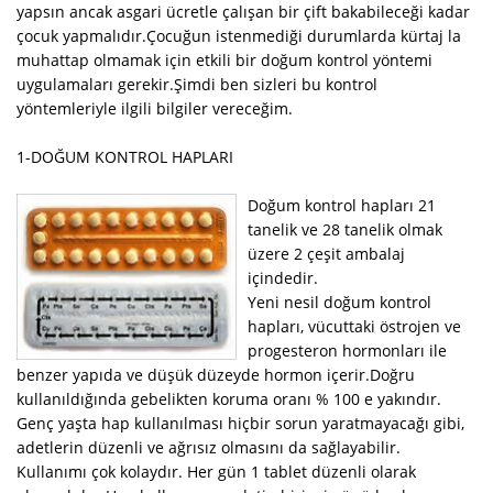
yapsın ancak asgari ücretle çalışan bir çift bakabileceği kadar
çocuk yapmalıdır.Çocuğun istenmediği durumlarda kürtaj la
muhattap olmamak için etkili bir doğum kontrol yöntemi
uygulamaları gerekir.Şimdi ben sizleri bu kontrol
yöntemleriyle ilgili bilgiler vereceğim.
1-DOĞUM KONTROL HAPLARI
Doğum kontrol hapları 21
tanelik ve 28 tanelik olmak
üzere 2 çeşit ambalaj
içindedir.
Yeni nesil doğum kontrol
hapları, vücuttaki östrojen ve
progesteron hormonları ile
benzer yapıda ve düşük düzeyde hormon içerir.Doğru
kullanıldığında gebelikten koruma oranı % 100 e yakındır.
Genç yaşta hap kullanılması hiçbir sorun yaratmayacağı gibi,
adetlerin düzenli ve ağrısız olmasını da sağlayabilir.
Kullanımı çok kolaydır. Her gün 1 tablet düzenli olarak