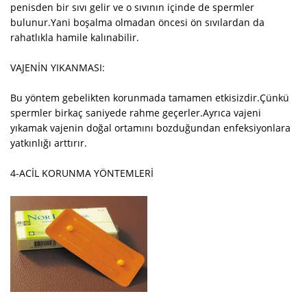
penisden bir sıvı gelir ve o sıvının içinde de spermler
bulunur.Yani boşalma olmadan öncesi ön sıvılardan da
rahatlıkla hamile kalınabilir.
VAJENİN YIKANMASI:
Bu yöntem gebelikten korunmada tamamen etkisizdir.Çünkü
spermler birkaç saniyede rahme geçerler.Ayrıca vajeni
yıkamak vajenin doğal ortamını bozduğundan enfeksiyonlara
yatkınlığı arttırır.
4-ACİL KORUNMA YÖNTEMLERİ