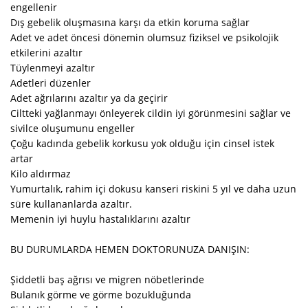
engellenir
Dış gebelik oluşmasına karşı da etkin koruma sağlar
Adet ve adet öncesi dönemin olumsuz fiziksel ve psikolojik
etkilerini azaltır
Tüylenmeyi azaltır
Adetleri düzenler
Adet ağrılarını azaltır ya da geçirir
Ciltteki yağlanmayı önleyerek cildin iyi görünmesini sağlar ve
sivilce oluşumunu engeller
Çoğu kadında gebelik korkusu yok olduğu için cinsel istek
artar
Kilo aldırmaz
Yumurtalık, rahim içi dokusu kanseri riskini 5 yıl ve daha uzun
süre kullananlarda azaltır.
Memenin iyi huylu hastalıklarını azaltır
BU DURUMLARDA HEMEN DOKTORUNUZA DANIŞIN:
Şiddetli baş ağrısı ve migren nöbetlerinde
Bulanık görme ve görme bozukluğunda