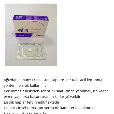
Ağızdan alınan'' Ertesi Gün Hapları'' ve'' RİA'' acil korunma
yöntemi olarak kullanılır.
Korunmasız ilişkiden sonra 72 saat içinde yapılmalı, ne kadar
erken yapılırsa başarı oranı o kadar yüksektir
En sık haplar tercih edilmektedir
Haplar cinsel temastan sonra ne kadar erken alınırsa
koruyuculuk o kadar artar