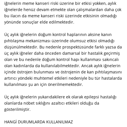
iğnelerin meme kanseri riski üzerine bir etkisi yokken, aylık
iğnelerde henüz devam etmekte olan çalışmalardan daha çok
bu ilacın da meme kanseri riski üzerinde etkisinin olmadığı
yönünde sonuçlar elde edilmektedir.
Üç aylık iğnelerin doğum kontrol haplarının aksine kanın
pıhtılaşma mekanizması üzerinde olumsuz etkisi olmadığı
düşünülmektedir. Bu nedenle prospektüsünde farklı yazsa da
üç aylık iğneler daha önceden damarsal bir hastalık geçirmiş
olan ve bu nedenle doğum kontrol hapı kullanması sakıncalı
olan kadınlarda da kullanılabilmektedir. Ancak aylık iğnelerin
içinde östrojen bulunması ve östrojenin de kan pıhtılaşmasını
artırıcı yöndeki muhtemel etkileri nedeniyle bu tür hastalarda
kullanılması şu an için önerilmemektedir.
Üç aylık iğnelerin yukarıdakilere ek olarak epilepsi hastalığı
olanlarda nöbet sıklığını azaltıcı etkileri olduğu da
gösterilmiştir.
HANGİ DURUMLARDA KULLANILMAZ