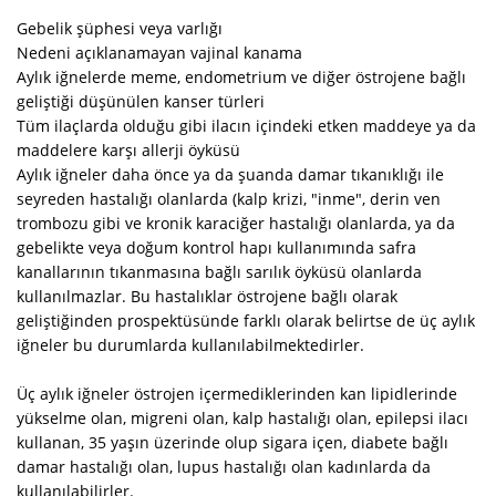
Gebelik şüphesi veya varlığı
Nedeni açıklanamayan vajinal kanama
Aylık iğnelerde meme, endometrium ve diğer östrojene bağlı
geliştiği düşünülen kanser türleri
Tüm ilaçlarda olduğu gibi ilacın içindeki etken maddeye ya da
maddelere karşı allerji öyküsü
Aylık iğneler daha önce ya da şuanda damar tıkanıklığı ile
seyreden hastalığı olanlarda (kalp krizi, "inme", derin ven
trombozu gibi ve kronik karaciğer hastalığı olanlarda, ya da
gebelikte veya doğum kontrol hapı kullanımında safra
kanallarının tıkanmasına bağlı sarılık öyküsü olanlarda
kullanılmazlar. Bu hastalıklar östrojene bağlı olarak
geliştiğinden prospektüsünde farklı olarak belirtse de üç aylık
iğneler bu durumlarda kullanılabilmektedirler.
Üç aylık iğneler östrojen içermediklerinden kan lipidlerinde
yükselme olan, migreni olan, kalp hastalığı olan, epilepsi ilacı
kullanan, 35 yaşın üzerinde olup sigara içen, diabete bağlı
damar hastalığı olan, lupus hastalığı olan kadınlarda da
kullanılabilirler.