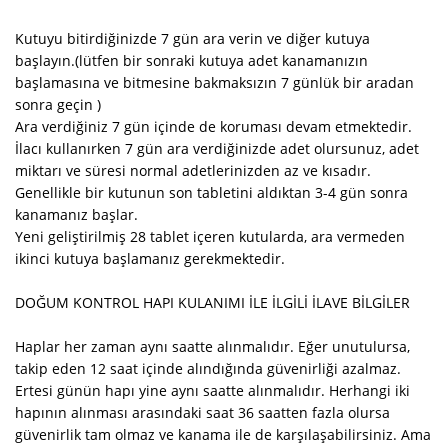
Kutuyu bitirdiğinizde 7 gün ara verin ve diğer kutuya
başlayın.(lütfen bir sonraki kutuya adet kanamanızın
başlamasına ve bitmesine bakmaksızın 7 günlük bir aradan
sonra geçin )
Ara verdiğiniz 7 gün içinde de koruması devam etmektedir.
İlacı kullanırken 7 gün ara verdiğinizde adet olursunuz, adet
miktarı ve süresi normal adetlerinizden az ve kısadır.
Genellikle bir kutunun son tabletini aldıktan 3-4 gün sonra
kanamanız başlar.
Yeni geliştirilmiş 28 tablet içeren kutularda, ara vermeden
ikinci kutuya başlamanız gerekmektedir.
DOĞUM KONTROL HAPI KULANIMI İLE İLGİLİ İLAVE BİLGİLER
Haplar her zaman aynı saatte alınmalıdır. Eğer unutulursa,
takip eden 12 saat içinde alındığında güvenirliği azalmaz.
Ertesi günün hapı yine aynı saatte alınmalıdır. Herhangi iki
hapının alınması arasındaki saat 36 saatten fazla olursa
güvenirlik tam olmaz ve kanama ile de karşılaşabilirsiniz. Ama