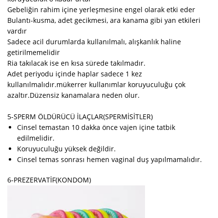
Gebeliğin rahim içine yerleşmesine engel olarak etki eder
Bulantı-kusma, adet gecikmesi, ara kanama gibi yan etkileri
vardır
Sadece acil durumlarda kullanılmalı, alışkanlık haline
getirilmemelidir
Ria takılacak ise en kısa sürede takılmadır.
Adet periyodu içinde haplar sadece 1 kez
kullanılmalıdır.mükerrer kullanımlar koruyuculuğu çok
azaltır.Düzensiz kanamalara neden olur.
5-SPERM ÖLDÜRÜCÜ İLAÇLAR(SPERMİSİTLER)
Cinsel temastan 10 dakka önce vajen içine tatbik
edilmelidir.
Koruyuculuğu yüksek değildir.
Cinsel temas sonrası hemen vaginal duş yapılmamalıdır.
6-PREZERVATİF(KONDOM)