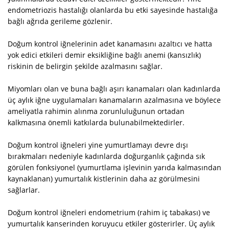
endometriozis hastalığı olanlarda bu etki sayesinde hastalığa
bağlı ağrıda gerileme gözlenir.
Doğum kontrol iğnelerinin adet kanamasını azaltıcı ve hatta
yok edici etkileri demir eksikliğine bağlı anemi (kansızlık)
riskinin de belirgin şekilde azalmasını sağlar.
Miyomları olan ve buna bağlı aşırı kanamaları olan kadınlarda
üç aylık iğne uygulamaları kanamaların azalmasına ve böylece
ameliyatla rahimin alınma zorunluluğunun ortadan
kalkmasına önemli katkılarda bulunabilmektedirler.
Doğum kontrol iğneleri yine yumurtlamayı devre dışı
bırakmaları nedeniyle kadınlarda doğurganlık çağında sık
görülen fonksiyonel (yumurtlama işlevinin yarıda kalmasından
kaynaklanan) yumurtalık kistlerinin daha az görülmesini
sağlarlar.
Doğum kontrol iğneleri endometrium (rahim iç tabakası) ve
yumurtalık kanserinden koruyucu etkiler gösterirler. Üç aylık