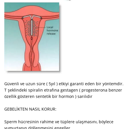
Güvenli ve uzun süre ( 5yıl ) etkiyi garanti eden bir yöntemdir.
T şeklindeki spiralin etrafına gestagen ( progesterona benzer
özellik gösteren sentetik bir hormon ) sarılıdır
GEBELİKTEN NASIL KORUR:
Sperm hücresinin rahime ve tüplere ulaşmasını, böylece
yumurtanın döllenmesini engeller