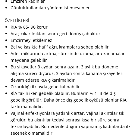
Emziren kadınlar
Günlük kullanılan yöntem istemeyenler
ÖZELLİKLERİ :
RIA % 85- 90 korur
Araç çıkarıldıktan sonra geri dönüş çabuktur
Emzirmeyi etkilemez
Bel ve kasıkta hafif ağrı, kramplara sebep olabilir
Adet miktarında artma, süresinde uzama, ara kanamalar
meydana gelebilir
Bu şikayetler 3 aydan sonra azalır. 3 aylık bu döneme
alışma süreci diyoruz. 3 aydan sonra kanama şikayetleri
devam ederse RİA çıkarılmalıdır
Çıkarıldığı ilk ayda gebe kalınabilir
RİA takılı iken gebelik olabilir. Bunların % 1- 3 de dış
gebelik görülür. Daha önce dış gebelik öyküsü olanlar RIA
taktırmamalıdır.
Vajinal enfeksiyonlara yatkınlık artar. Vajinal akıntılar sık
görülür, bu akıntılar tedavi sonrası kısa bir süre sonra
tekrarlayabilir. Bu nedenle doğum yapmamış kadınlarda ilk
seçenek olmamalıdır.