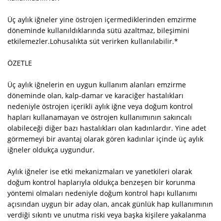
Üç aylık iğneler yine östrojen içermediklerinden emzirme
döneminde kullanıldıklarında sütü azaltmaz, bileşimini
etkilemezler.Lohusalıkta süt verirken kullanılabilir.*
ÖZETLE
Üç aylık iğnelerin en uygun kullanım alanları emzirme
döneminde olan, kalp-damar ve karaciğer hastalıkları
nedeniyle östrojen içerikli aylık iğne veya doğum kontrol
hapları kullanamayan ve östrojen kullanımının sakıncalı
olabileceği diğer bazı hastalıkları olan kadınlardır. Yine adet
görmemeyi bir avantaj olarak gören kadınlar içinde üç aylık
iğneler oldukça uygundur.
Aylık iğneler ise etki mekanizmaları ve yanetkileri olarak
doğum kontrol haplarıyla oldukça benzeşen bir korunma
yöntemi olmaları nedeniyle doğum kontrol hapı kullanımı
açısından uygun bir aday olan, ancak günlük hap kullanımının
verdiği sıkıntı ve unutma riski veya başka kişilere yakalanma