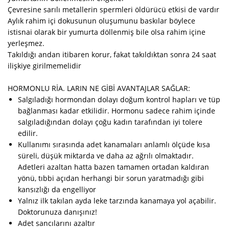
Çevresine sarılı metallerin spermleri öldürücü etkisi de vardır
Aylık rahim içi dokusunun oluşumunu baskılar böylece
istisnai olarak bir yumurta döllenmiş bile olsa rahim içine
yerleşmez.
Takıldığı andan itibaren korur, fakat takıldıktan sonra 24 saat
ilişkiye girilmemelidir
HORMONLU RİA. LARIN NE GİBİ AVANTAJLAR SAĞLAR:
Salgıladığı hormondan dolayı doğum kontrol hapları ve tüp
bağlanması kadar etkilidir. Hormonu sadece rahim içinde
salgıladığından dolayı çoğu kadın tarafından iyi tolere
edilir.
Kullanımı sırasında adet kanamaları anlamlı ölçüde kısa
süreli, düşük miktarda ve daha az ağrılı olmaktadır.
Adetleri azaltan hatta bazen tamamen ortadan kaldıran
yönü, tıbbi açıdan herhangi bir sorun yaratmadığı gibi
kansızlığı da engelliyor
Yalnız ilk takılan ayda leke tarzında kanamaya yol açabilir.
Doktorunuza danışınız!
Adet sancılarını azaltır