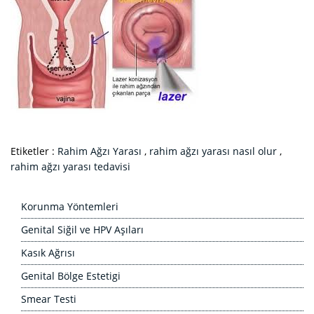
Etiketler :
Rahim Ağzı Yarası
,
rahim ağzı yarası nasıl olur
,
rahim ağzı yarası tedavisi
Korunma Yöntemleri
Genital Siğil ve HPV Aşıları
Kasık Ağrısı
Genital Bölge Estetigi
Smear Testi