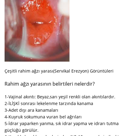
Çeşitli rahim ağzı yarası(Servikal Erezyon) Görüntüleri
Rahim ağzı yarasının belirtileri nelerdir?
1-Vajinal akıntı: Beyaz,sarı yeşil renkli olan akıntılardır.
2-İLİŞKİ sonrası lekelenme tarzında kanama
3-Adet dışı ara kanamaları
4-Kuyruk sokumuna vuran bel ağrıları
5-İdrar yaparken yanma, sık idrar yapma ve idrarı tutma
güçlüğü görülür.