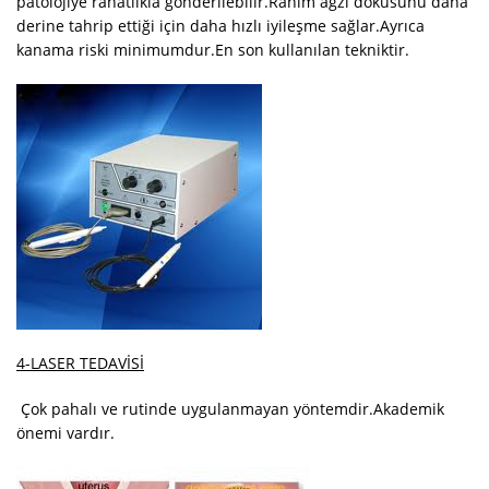
patolojiye rahatlıkla gönderilebilir.Rahim ağzı dokusunu daha
derine tahrip ettiği için daha hızlı iyileşme sağlar.Ayrıca
kanama riski minimumdur.En son kullanılan tekniktir.
4-LASER TEDAVİSİ
Çok pahalı ve rutinde uygulanmayan yöntemdir.Akademik
önemi vardır.