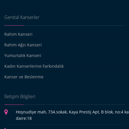
Genital Kanserler
Rahim Kanseri
Rahim Ağzı Kanseri
Yumurtalık Kanseri
Kadın Kanserlerine Farkındalık
Kanser ve Beslenme
İletişim Bilgileri
Hoşnudiye mah, 734.sokak, Kaya Prestij Apt, B blok, no:4 kat
daire:18