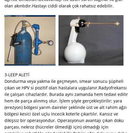
olan akıntıdır.Hastayı ciddi olarak çok rahatsız edebilir.
3-LEEP ALETİ
Dondurma veya yakma ile geçmeyen, smear sonucu şüpheli
çıkan ve HPV si pozitif olan hastalara uygulanır.Radyofrekansı
ile çalışan cihazlardır. Burada aynı zamanda hem tedavi edilir
hem de parça alınmış olur. İşlem şöyle gerçekleştirilir; yara
(erezyon) bölgesi yarım daireler şeklinde üst ve alt rahim ağzı
bölgesi kesici özel uçlu incecik koterle çıkartılır. Kansız ve
dikişsiz bir operasyondur. Operasyonun avantajı çıkan doku
parçası, nekroz (hücreler ölmediği için) olmadığı için